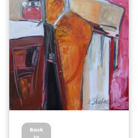
Back
to