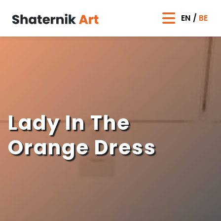
EN
BE
Lady In The
Orange Dress