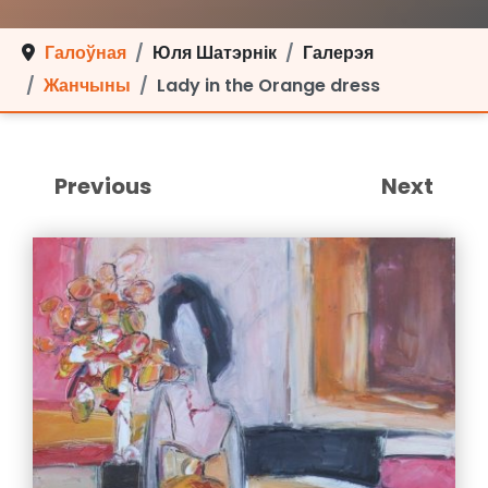
Галоўная
Юля Шатэрнік
Галерэя
Жанчыны
Lady in the Orange dress
Previous
Next