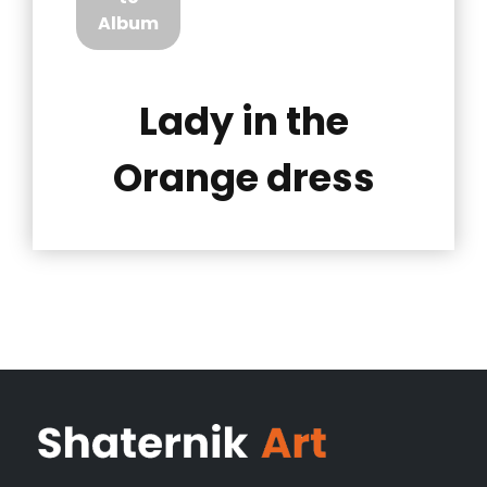
Album
Lady in the
Orange dress