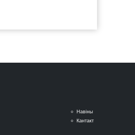
Навіны
Кантакт