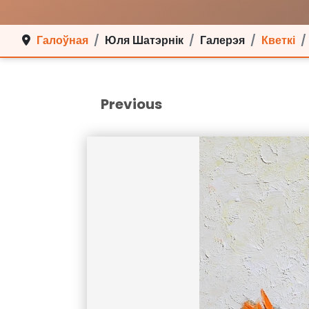
Галоўная
Юля Шатэрнік
Галерэя
Кветкі
Previous