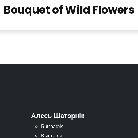
Bouquet of Wild Flowers
Алесь Шатэрнік
Біяграфія
Выставы