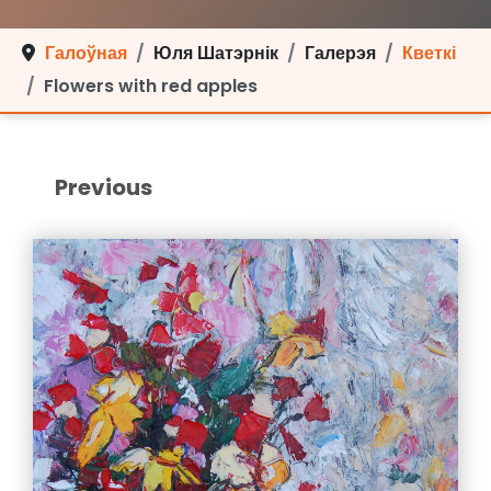
Галоўная
Юля Шатэрнік
Галерэя
Кветкі
Flowers with red apples
Previous