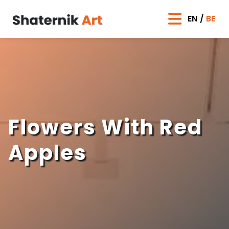
EN
BE
Flowers With Red
Apples