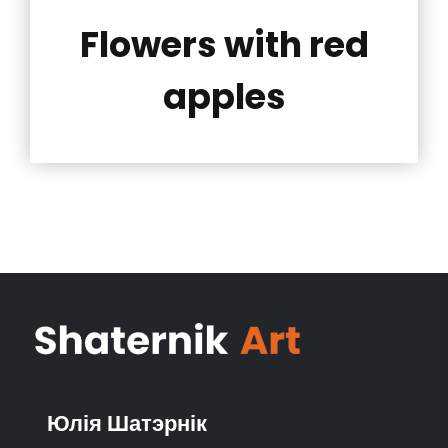
Flowers with red
apples
Юлія Шатэрнік