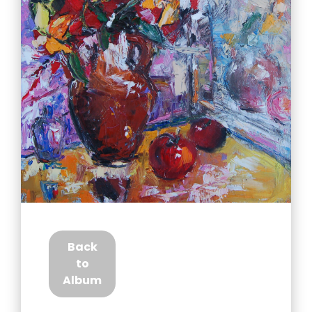
Back
to
Album